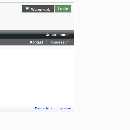
Login
Warenkorb
Unternehmen
|
Kontakt
Impressum
Datenschutz
|
Impressum