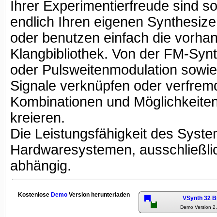
Ihrer Experimentierfreude sind s
endlich Ihren eigenen Synthesizer
oder benutzen einfach die vorhan
Klangbibliothek. Von der FM-Syn
oder Pulsweitenmodulation sowie
Signale verknüpfen oder verfrem
Kombinationen und Möglichkeiten
kreieren.
Die Leistungsfähigkeit des Syste
Hardwaresystemen, ausschließli
abhängig.
Kostenlose
Demo
Version herunterladen
VSynth 32 B
Demo Version 2