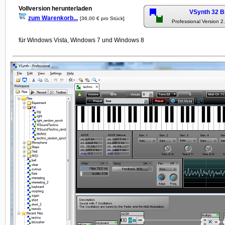
Vollversion herunterladen
VSynth 32 B
zum Warenkorb...
[36,00 € pro Stück]
Professional Version 2
für Windows Vista, Windows 7 und Windows 8