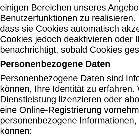
einigen Bereichen unseres Angebo
Benutzerfunktionen zu realisieren. 
dass sie Cookies automatisch akze
Cookies jedoch deaktivieren oder I
benachrichtigt, sobald Cookies ge
Personenbezogene Daten
Personenbezogene Daten sind Info
können, Ihre Identität zu erfahren
Dienstleistung lizenzieren oder ab
eine Online-Registrierung vorneh
personenbezogene Informationen, d
können: