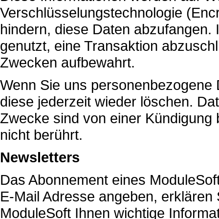
Verschlüsselungstechnologie (Encry
hindern, diese Daten abzufangen. I
genutzt, eine Transaktion abzuschl
Zwecken aufbewahrt.
Wenn Sie uns personenbezogene D
diese jederzeit wieder löschen. D
Zwecke sind von einer Kündigung
nicht berührt.
Newsletters
Das Abonnement eines ModuleSoft Ne
E-Mail Adresse angeben, erklären 
ModuleSoft Ihnen wichtige Informa